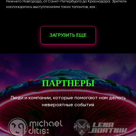
Нижнего Новгорода, от Санкт-Петербурга до Краснодара. Зрители
наслаждались выступлениями таких талантов, как :
ЗАГРУЗИТЬ ЕЩЕ
ПАРТНЕРЫ
Люди и компании, которые помогают нам делать
невероятные события