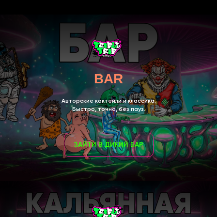
BAR
Авторские коктейли и классика.
Быстро, точно, без пауз.
ЗАЙТИ В ДИКИЙ БАР