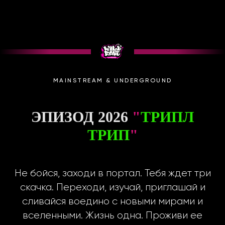
MAINSTREAM & UNDERGROUND
ЭПИЗОД 2026
"
ТРИПЛ
ТРИП
"
Не бойся, заходи в портал. Тебя ждет три
скачка. Переходи, изучай, приглашай и
сливайся воедино с новыми мирами и
вселенными. Жизнь одна. Проживи ее