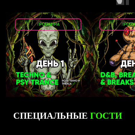
ПРОГРАММА
ПРОГР
СПЕЦИАЛЬНЫЕ
ГОСТИ