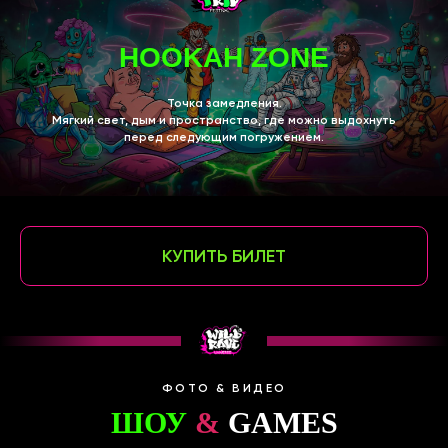
HOOKAH ZONE
Точка замедления.
Мягкий свет, дым и пространство, где можно выдохнуть
перед следующим погружением.
КУПИТЬ БИЛЕТ
ФОТО & ВИДЕО
ШОУ
&
GAMES